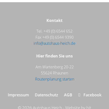
Kontakt
Tel. +49 (0) 6544 652
Fax +49 (0) 6544 9390
info@autohaus-heich.de
Hier finden Sie uns
Am Wartenberg 20-22
55624 Rhaunen
Routenplanung starten
Navigation
Impressum
Datenschutz
AGB
Facebook
überspringen
© 2026 Autohaus Heich
-
Website by
hit