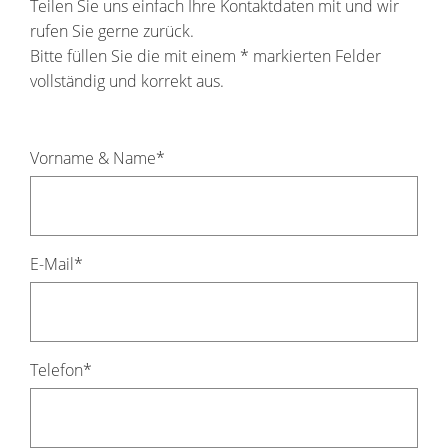
Teilen Sie uns einfach Ihre Kontaktdaten mit und wir
rufen Sie gerne zurück.
Bitte füllen Sie die mit einem * markierten Felder
vollständig und korrekt aus.
Pflichtfeld
Vorname & Name
*
Pflichtfeld
E-Mail
*
Pflichtfeld
Telefon
*