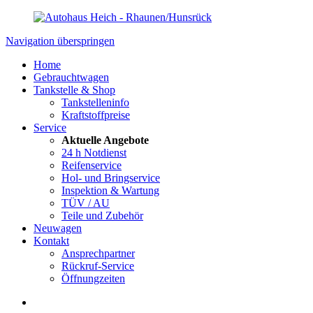
Navigation überspringen
Home
Gebrauchtwagen
Tankstelle & Shop
Tankstelleninfo
Kraftstoffpreise
Service
Aktuelle Angebote
24 h Notdienst
Reifenservice
Hol- und Bringservice
Inspektion & Wartung
TÜV / AU
Teile und Zubehör
Neuwagen
Kontakt
Ansprechpartner
Rückruf-Service
Öffnungzeiten