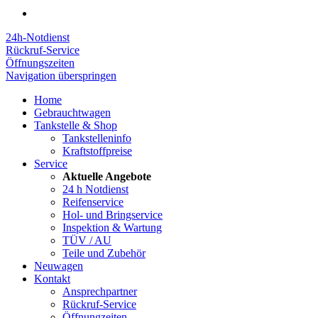
24h-Notdienst
Rückruf-Service
Öffnungszeiten
Navigation überspringen
Home
Gebrauchtwagen
Tankstelle & Shop
Tankstelleninfo
Kraftstoffpreise
Service
Aktuelle Angebote
24 h Notdienst
Reifenservice
Hol- und Bringservice
Inspektion & Wartung
TÜV / AU
Teile und Zubehör
Neuwagen
Kontakt
Ansprechpartner
Rückruf-Service
Öffnungzeiten