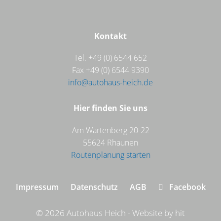
Kontakt
Tel. +49 (0) 6544 652
Fax +49 (0) 6544 9390
info@autohaus-heich.de
Hier finden Sie uns
Am Wartenberg 20-22
55624 Rhaunen
Routenplanung starten
Navigation
Impressum
Datenschutz
AGB
Facebook
überspringen
© 2026 Autohaus Heich
-
Website by
hit